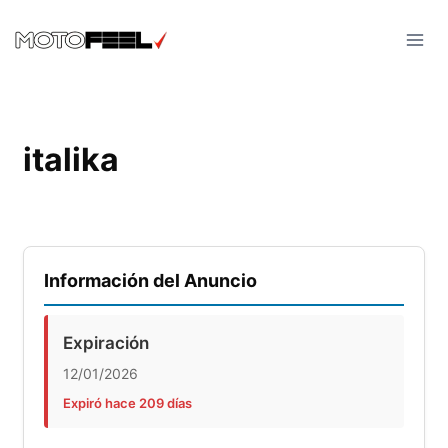
Skip
to
content
italika
Información del Anuncio
Expiración
12/01/2026
Expiró hace 209 días