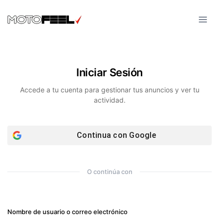
Skip
to
content
Iniciar Sesión
Accede a tu cuenta para gestionar tus anuncios y ver tu
actividad.
Continua con
Google
O continúa con
Nombre de usuario o correo electrónico